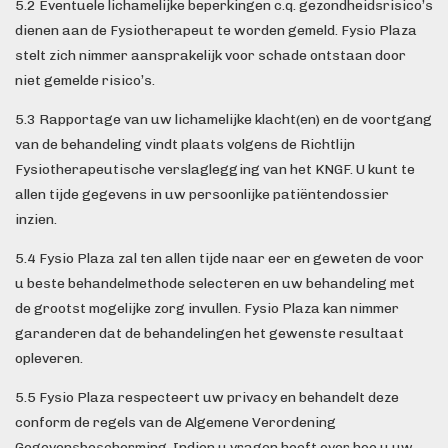
5.2 Eventuele lichamelijke beperkingen c.q. gezondheidsrisico’s
dienen aan de Fysiotherapeut te worden gemeld. Fysio Plaza
stelt zich nimmer aansprakelijk voor schade ontstaan door
niet gemelde risico’s.
5.3 Rapportage van uw lichamelijke klacht(en) en de voortgang
van de behandeling vindt plaats volgens de Richtlijn
Fysiotherapeutische verslaglegging van het KNGF. U kunt te
allen tijde gegevens in uw persoonlijke patiëntendossier
inzien.
5.4 Fysio Plaza zal ten allen tijde naar eer en geweten de voor
u beste behandelmethode selecteren en uw behandeling met
de grootst mogelijke zorg invullen. Fysio Plaza kan nimmer
garanderen dat de behandelingen het gewenste resultaat
opleveren.
5.5 Fysio Plaza respecteert uw privacy en behandelt deze
conform de regels van de Algemene Verordening
Gegevensbescherming. Indien u vragen heeft over hoe u uw