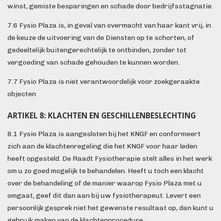
winst, gemiste besparingen en schade door bedrijfsstagnatie.
7.6 Fysio Plaza is, in geval van overmacht van haar kant vrij, in
de keuze de uitvoering van de Diensten op te schorten, of
gedeeltelijk buitengerechtelijk te ontbinden, zonder tot
vergoeding van schade gehouden te kunnen worden.
7.7 Fysio Plaza is niet verantwoordelijk voor zoekgeraakte
objecten
ARTIKEL 8: KLACHTEN EN GESCHILLENBESLECHTING
8.1 Fysio Plaza is aangesloten bij het KNGF en conformeert
zich aan de klachtenregeling die het KNGF voor haar leden
heeft opgesteld. De Raadt Fysiotherapie stelt alles in het werk
om u zo goed mogelijk te behandelen. Heeft u toch een klacht
over de behandeling of de manier waarop Fysio Plaza met u
omgaat, geef dit dan aan bij uw fysiotherapeut. Levert een
persoonlijk gesprek niet het gewenste resultaat op, dan kunt u
gebruik maken van de klachtenprocedure.