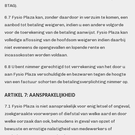
BTAG).
6.7 Fysio Plaza kan, zonder daardoor in verzuim te komen, een
aanbod tot betaling weigeren, indien u een andere volgorde
voor de toerekening van de betaling aanwijst. Fysio Plaza kan
volledige aflossing van de hoofdsom weigeren indien daarbij
niet eveneens de opengevallen en lopende rente en
incassokosten worden voldaan.
6.8 U bent nimmer gerechtigd tot verrekening van het door u
aan Fysio Plaza verschuldigde en bezwaren tegen de hoogte
van een factuur schorten de betalingsverplichting nimmer op.
ARTIKEL 7: AANSPRAKELIJKHEID
7.1 Fysio Plaza is niet aansprakelijk voor enig letsel of ongeval,
zoekgeraakte voorwerpen of diefstal van welke aard en door
welke oorzaak dan ook, behoudens in geval van opzet of
bewuste en ernstige nalatigheid van medewerkers of