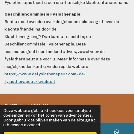
Fysiotherapie biedt u een onafhankelijke klachtenfunctionaris.
Geschillencommissie Fysiotherapie
Bent u niet tevreden over de geboden oplossing of over de
klachtafhandeling door de
Klachtenregeling? Dan kunt u terecht bij de
Geschillencommissie Fysiotherapie. Deze
commissie geeft een bindend advies, zowel voor de
fysiotherapeut als voor u. Meer informatie over deze
mogelijkheden kunt u vinden op de website:
https://www.defysiotherapeut.com/de-
fysiotherapeut/kwaliteit
© 2022 - 2026 Fysio Plaza
Deze website gebruikt cookies voor analyse-
Powered by
JouwWeb
doeleinden en/of het tonen van advertenties.
Door gebruik te blijven maken van de site gaat
u hiermee akkoord.