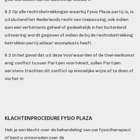
8.2 Op alle rechtsbetrekkingen waarbij Fysio Plaza partij is, is
uitsluitend het Nederlands recht van toepassing, ook indien
aan een verbintenis geheel of gedeeltelijk in het buitenland
uitvoering wordt gegeven of indien de bij de rechtsbetrekking
betrokken partij aldaar woonplaats heeft.
8.3 In het geval dat uit deze Voorwaarden of de Overeenkomst
enig conflict tussen Partijen voortvloeit, zullen Partijen
eerstens trachten dit conflict op minnelijke wijze af te doen of
via het in
KLACHTENPROCEDURE FYSIO PLAZA
Heb je een klacht over de behandeling van uw fysiotherapeut
of bent u ontevreden over de