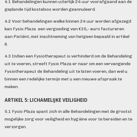
4.1 Behandelingen kunnen uiterlijk 24 uur voorafgaand aan de
geplande tijd kosteloos worden geannuleerd.
4.2 Voor behandelingen welke binnen 24 uur worden afgezegd
kan Fysio Plaza een vergoeding van €35,- euro factureren
aan Patiënt, met inachtneming van hetgeen bepaald in artikel
6.
4.3 Indien een Fysiotherapeut is verhinderd om de Behandeling
uit te voeren, streeft Fysio Plaza er naar om een vervangende
Fysiotherapeut de Behandeling uit te laten voeren, dan wel u
binnen een redelijke termijn met u een nieuwe afspraak te
maken.
ARTIKEL 5: LICHAMELIJKE VEILIGHEID
5.1 Fysio Plaza spant zich in alle Behandelingen met de grootst
mogelijke zorg voor veiligheid en hygiëne voor te bereiden en te
verzorgen.