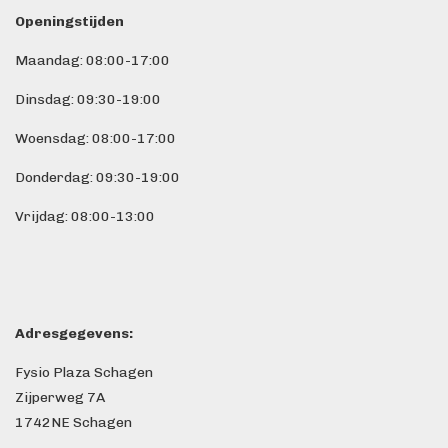
Openingstijden
Maandag: 08:00-17:00
Dinsdag: 09:30-19:00
Woensdag: 08:00-17:00
Donderdag: 09:30-19:00
Vrijdag: 08:00-13:00
Adresgegevens:
Fysio Plaza Schagen
Zijperweg 7A
1742NE Schagen